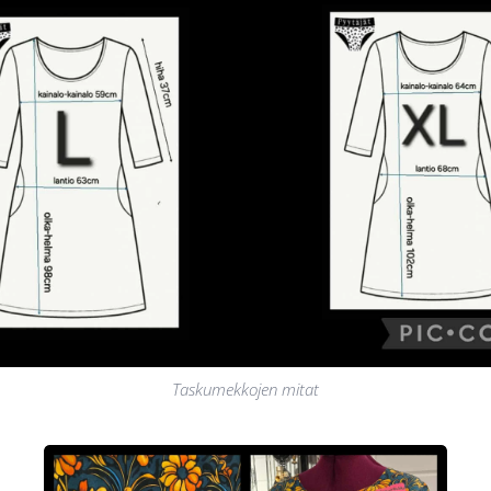
Taskumekkojen mitat