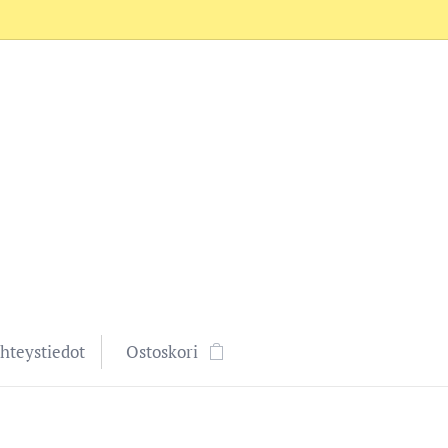
hteystiedot
Ostoskori